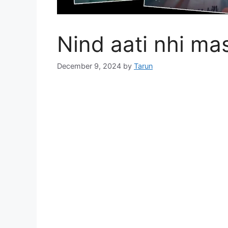
Nind aati nhi ma
December 9, 2024
by
Tarun