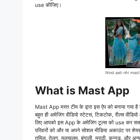
use कीजिए।
Nind aati nhi mas
What is Mast App
Mast App मस्त टीम के द्वारा इस ऐप को बनाया गया ह
बहुत ही अमेजिंग वीडियो स्टेटस, टिकटोक, रील्स वीडियो
लिए आपको इस App के अमेजिंग टूल्स को use कर सकत
परिवारों को और या अपने सोशल मीडिया अकाउंट पर शेयर 
तमिल, तेलुगू, मलयालम, बंगाली, मराठी, कन्नड़, और अन्