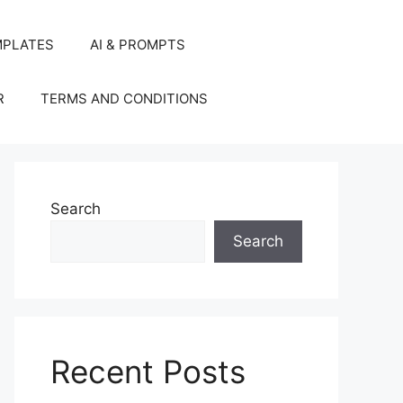
MPLATES
AI & PROMPTS
R
TERMS AND CONDITIONS
Search
Search
Recent Posts