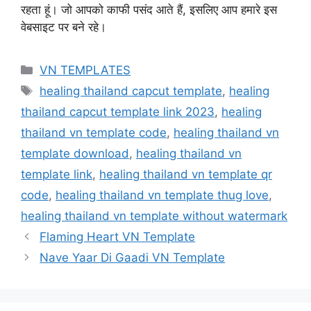
रहता हूं। जो आपको काफी पसंद आते हैं, इसलिए आप हमारे इस
वेबसाइट पर बने रहे।
Categories
VN TEMPLATES
Tags
healing thailand capcut template
,
healing
thailand capcut template link 2023
,
healing
thailand vn template code
,
healing thailand vn
template download
,
healing thailand vn
template link
,
healing thailand vn template qr
code
,
healing thailand vn template thug love
,
healing thailand vn template without watermark
Flaming Heart VN Template
Nave Yaar Di Gaadi VN Template