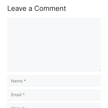
Leave a Comment
Comment
Name
Email
Website