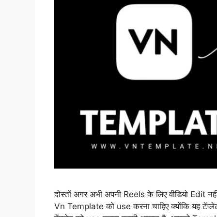
दोस्तों अगर अभी अपनी Reels के लिए वीडियो Edit नह
Vn Template को use करना चाहिए क्योंकि यह टेंप्लेट