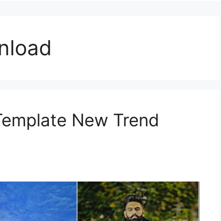
nload
Template New Trend