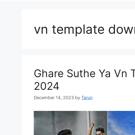
vn template dow
Ghare Suthe Ya Vn 
2024
December 14, 2023
by
Tarun