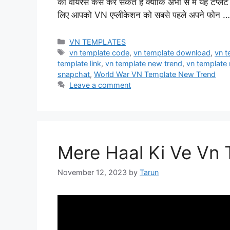
को वायरस कैसे कर सकते हैं क्योंकि अभी से मैं यह टें
लिए आपको VN एप्लीकेशन को सबसे पहले अपने फोन 
Categories
VN TEMPLATES
Tags
vn template code
,
vn template download
,
vn t
template link
,
vn template new trend
,
vn template
snapchat
,
World War VN Template New Trend
Leave a comment
Mere Haal Ki Ve Vn
November 12, 2023
by
Tarun