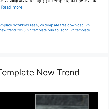
प्लेट काफी ज्यादा वायरल चल रहा है इस Template को use करने के
…
Read more
emplate download reels
,
vn template free download
,
vn
 new trend 2023
,
vn template punjabi song
,
vn template
 Template New Trend